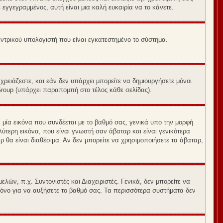
 εγγεγραμμένος, αυτή είναι μια καλή ευκαιρία να το κάνετε.
εντρικού υπολογιστή που είναι εγκατεστημένο το σύστημα.
χρειάζεστε, και εάν δεν υπάρχει μπορείτε να δημιουργήσετε μόνοι
Group (υπάρχει παραπομπή στο τέλος κάθε σελίδας).
 μία εικόνα που συνδέεται με το βαθμό σας, γενικά υπο την μορφή
ύτερη εικόνα, που είναι γνωστή σαν άβαταρ και είναι γενικότερα
ρ θα είναι διαθέσιμα. Αν δεν μπορείτε να χρησιμοποιήσετε τα άβαταρ,
λών, π.χ. Συντονιστές και Διαχειριστές. Γενικά, δεν μπορείτε να
 μόνο για να αυξήσετε το βαθμό σας. Τα περισσότερα συστήματα δεν