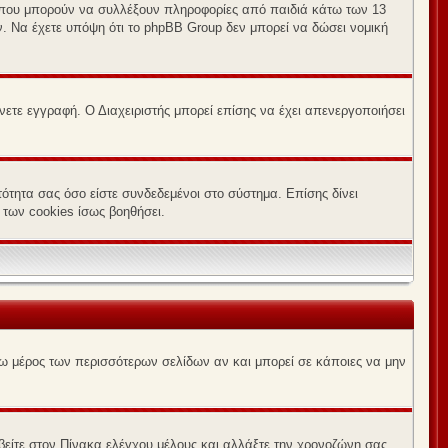
ες που μπορούν να συλλέξουν πληροφορίες από παιδιά κάτω των 13
 Να έχετε υπόψη ότι το phpBB Group δεν μπορεί να δώσει νομική
νετε εγγραφή. Ο Διαχειριστής μπορεί επίσης να έχει απενεργοποιήσει
ότητα σας όσο είστε συνδεδεμένοι στο σύστημα. Επίσης δίνει
 των cookies ίσως βοηθήσει.
άνω μέρος των περισσότερων σελίδων αν και μπορεί σε κάποιες να μην
αβείτε στον Πίνακα ελέγχου μέλους και αλλάξτε την χρονοζώνη σας