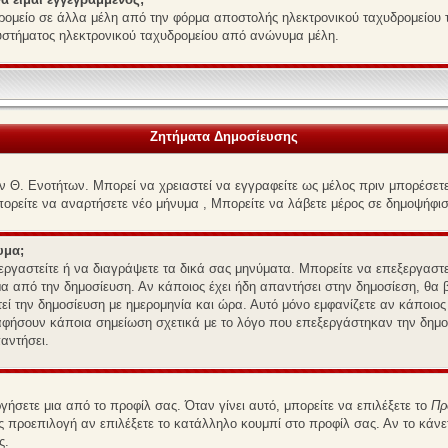
ομείο σε άλλα μέλη από την φόρμα αποστολής ηλεκτρονικού ταχυδρομείου το
συστήματος ηλεκτρονικού ταχυδρομείου από ανώνυμα μέλη.
Ζητήματα Δημοσίευσης
ν Θ. Ενοτήτων. Μπορεί να χρειαστεί να εγγραφείτε ως μέλος πριν μπορέσετε 
πορείτε να αναρτήσετε νέο μήνυμα , Μπορείτε να λάβετε μέρος σε δημοψήφισ
υμα;
εξεργαστείτε ή να διαγράψετε τα δικά σας μηνύματα. Μπορείτε να επεξεργαστ
μα από την δημοσίευση. Αν κάποιος έχει ήδη απαντήσει στην δημοσίεση, θα 
ί την δημοσίευση με ημερομηνία και ώρα. Αυτό μόνο εμφανίζετε αν κάποιος 
αφήσουν κάποια σημείωση σχετικά με το λόγο που επεξεργάστηκαν την δημοσ
αντήσει.
ήσετε μια από το προφίλ σας. Όταν γίνει αυτό, μπορείτε να επιλέξετε το
Πρ
προεπιλογή αν επιλέξετε το κατάλληλο κουμπί στο προφίλ σας. Αν το κάνε
ς.