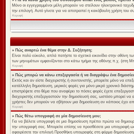
Μόνο οι εγγεγραμμένοι μέλη μπορούν να στείλουν ηλεκτρονικό ταχυδρ
την επιλογή. Αυτό γίνετε για να αποτραπεί η κακόβουλη χρήση του 
Κορυφή
» Πώς αναρτώ ένα θέμα στην Δ. Συζήτηση;
Είναι πολύ εύκολο, απλά πατήστε το σχετικό εικονίδιο στην οθόνη τω
των μηνυμάτων εμφανίζονται στο κάτω τμήμα της οθόνης π.χ. (στη Μ
Κορυφή
» Πώς μπορώ να κάνω επεξεργασία ή να διαγράψω ένα δημοσίε
Εκτός και αν είστε διαχειριστής ή συντονιστής, μπορείτε μόνο να επ
κατάλληλη δημοσίευση, μερικές φορές για μόνο μικρό χρονικό διάστη
επιστρέψετε στο θέμα που αναφέρει το πόσες φορές έχετε επεξεργαστε
διαχειριστής επεξεργαστούν την δημοσίευσή σας, ωστόσο μπορεί να 
χρήστες δεν μπορούν να σβήσουν μια δημοσίευση αν κάποιος έχει απ
Κορυφή
» Πώς θέτω υπογραφή σε μία δημοσίευση μου;
Για να βάλετε υπογραφή σε μια δημοσίευση πρέπει πρώτα να δημιουργ
την υπογραφή σας. Μπορείτε επίσης να προσθέσετε μια υπογραφή ως 
αφαιρέσετε την επιλογή Προσθήκη υπογραφής στη φόρμα δημοσίευση