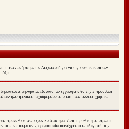
, επικοινωνήστε με τον Διαχειριστή για να σιγουρευτείτε ότι δεν
τιάξει.
να δημοσιεύετε μηνύματα. Ωστόσο, αν εγγραφείτε θα έχετε πρόσβαση
υμάτων ηλεκτρονικού ταχυδρομείου από και προς άλλους χρήστες,
για προκαθορισμένο χρονικό διάστημα. Αυτή η ρύθμιση αποτρέπει
ν το συνιστούμε αν χρησιμοποιείτε κοινόχρηστο υπολογιστή, π.χ.