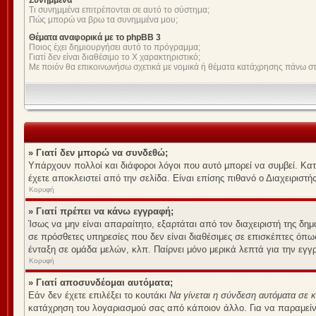
Συνημμένα
Τι συνημμένα επιτρέπονται σε αυτό το σύστημα;
Πώς μπορώ να βρω τα συνημμένα μου;
Θέματα αναφορικά με το phpBB 3
Ποιος έχει δημιουργήσει αυτό το πρόγραμμα;
Γιατί δεν είναι διαθέσιμο το Χ χαρακτηριστικό;
Με ποιόν θα επικοινωνήσω σχετικά με νομικά ή θέματα κατάχρησης πάνω σ
» Γιατί δεν μπορώ να συνδεθώ;
Υπάρχουν πολλοί και διάφοροι λόγοι που αυτό μπορεί να συμβεί. Καταρ
έχετε αποκλειστεί από την σελίδα. Είναι επίσης πιθανό ο Διαχειριστής
Κορυφή
» Γιατί πρέπει να κάνω εγγραφή;
Ίσως να μην είναι απαραίτητο, εξαρτάται από τον διαχειριστή της δ
σε πρόσθετες υπηρεσίες που δεν είναι διαθέσιμες σε επισκέπτες όπ
ένταξη σε ομάδα μελών, κλπ. Παίρνει μόνο μερικά λεπτά για την εγ
Κορυφή
» Γιατί αποσυνδέομαι αυτόματα;
Εάν δεν έχετε επιλέξει το κουτάκι
Να γίνεται η σύνδεση αυτόματα σε 
κατάχρηση του λογαριασμού σας από κάποιον άλλο. Για να παραμείνετ