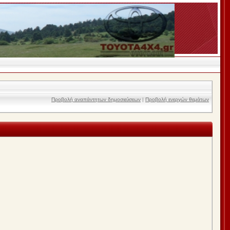
Προβολή αναπάντητων δημοσιεύσεων
|
Προβολή ενεργών θεμάτων