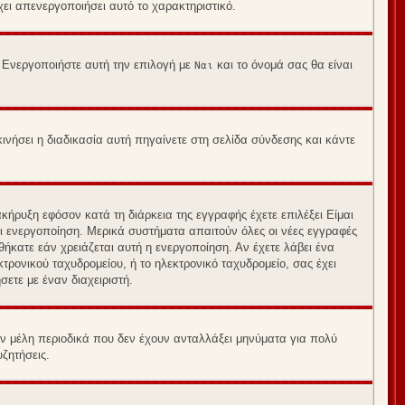
έχει απενεργοποιήσει αυτό το χαρακτηριστικό.
. Ενεργοποιήστε αυτή την επιλογή με
και το όνομά σας θα είναι
Ναι
νήσει η διαδικασία αυτή πηγαίνετε στη σελίδα σύνδεσης και κάντε
κήρυξη εφόσον κατά τη διάρκεια της εγγραφής έχετε επιλέξει Είμαι
αι ενεργοποίηση. Μερικά συστήματα απαιτούν όλες οι νέες εγγραφές
θήκατε εάν χρειάζεται αυτή η ενεργοποίηση. Αν έχετε λάβει ένα
κτρονικού ταχυδρομείου, ή το ηλεκτρονικό ταχυδρομείο, σας έχει
ετε με έναν διαχειριστή.
ν μέλη περιοδικά που δεν έχουν ανταλλάξει μηνύματα για πολύ
ζητήσεις.