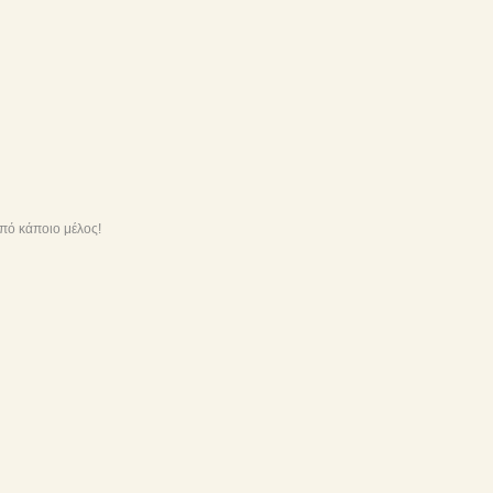
πό κάποιο μέλος!