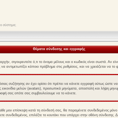
το σύστημα;
Θέματα σύνδεσης και εγγραφής
χήν, σιγουρευτείτε ό,τι το όνομα μέλους και ο κωδικός είναι σωστά. Αν είναι
 να αντιμετωπίζει κάποιο πρόβλημα στις ρυθμίσεις, και να χρειάζεται να το φ
ημόσιας συζήτησης αν έχει ορίσει ότι πρέπει να κάνετε εγγραφή ούτως ώστε 
ως εικονίδια μελών (avatars), προσωπικά μηνύματα, αποστολή και λήψη μην
γραφή σας οπότε σας συμβουλεύουμε να το κάνετε.
κάθε μου επίσκεψη
κατά τη σύνδεσή σας, θα παραμένετε συνδεδεμένος μόνο 
ε συνδεδεμένος, επιλέξτε το κουτάκι που υπάρχει στην οθόνη σύνδεσης. Δε