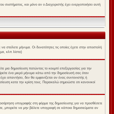
υ συστήματος, και μόνο αν ο Διαχειριστής έχει ενεργοποιήσει αυτή
να στείλετε μήνυμα. Οι δυνατότητες τις οποίες έχετε στην αποστολή
μα, κλπ λίστα)
είτε μια δημοσίευση πατώντας το κουμπί επεξεργασίας για την
βρείτε ένα μικρό μήνυμα κάτω από την δημοσίευσή σας όταν
έχει απαντήσει, δεν θα εμφανίζεται αν ένας συντονιστής ή
ίευση κατα την κρίση τους. Παρακαλώ σημειώστε οτι κανονικοί
οσάρτηση υπογραφής
στη φόρμα της δημοσίευσης για να προσθέσετε
τε, μπορείτε να μην βάλετε υπογραφή σε κάποια δημοσιεύματα αν