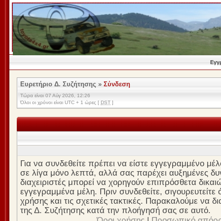
Εγγ
Ευρετήριο Δ. Συζήτησης
»
Σύνδεση
Τώρα είναι 07 Αύγ 2026, 12:26
Όλοι οι χρόνοι είναι UTC + 1 ώρες [
DST
]
Για να συνδεθείτε πρέπει να είστε εγγεγραμμένο μέλ
σε λίγα μόνο λεπτά, αλλά σας παρέχει αυξημένες δυν
διαχειριστές μπορεί να χορηγούν επιπρόσθετα δικαι
εγγεγραμμένα μέλη. Πριν συνδεθείτε, σιγουρευτείτε ό
χρήσης και τις σχετικές τακτικές. Παρακαλούμε να δ
της Δ. Συζήτησης κατά την πλοήγησή σας σε αυτό.
Όροι χρήσης
|
Προσωπικό απόρ