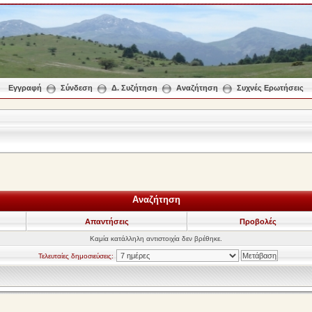
Εγγραφή
Σύνδεση
Δ. Συζήτηση
Αναζήτηση
Συχνές Ερωτήσεις
Αναζήτηση
Απαντήσεις
Προβολές
Καμία κατάλληλη αντιστοιχία δεν βρέθηκε.
Τελευταίες δημοσιεύσεις: