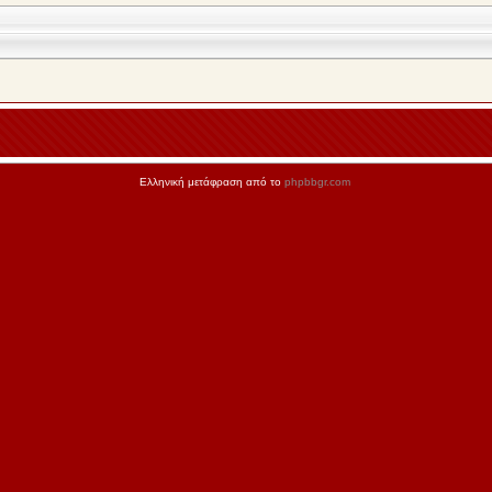
Ελληνική μετάφραση από το
phpbbgr.com