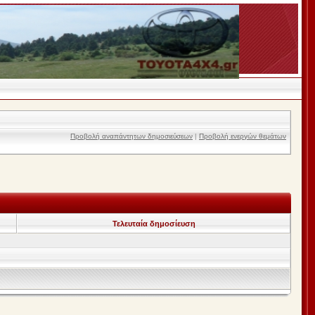
Προβολή αναπάντητων δημοσιεύσεων
|
Προβολή ενεργών θεμάτων
Τελευταία δημοσίευση