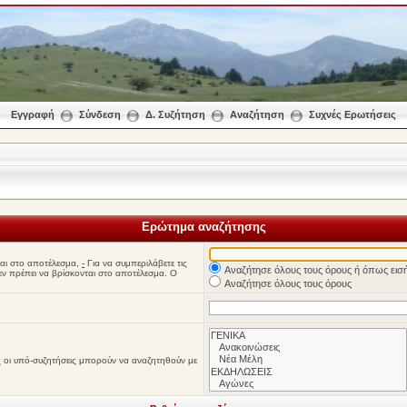
Εγγραφή
Σύνδεση
Δ. Συζήτηση
Αναζήτηση
Συχνές Ερωτήσεις
Ερώτημα αναζήτησης
νται στο αποτέλεσμα,
-
Για να συμπεριλάβετε τις
Αναζήτησε όλους τους όρους ή όπως εισ
δεν πρέπει να βρίσκονται στο αποτέλεσμα. Ο
Αναζήτησε όλους τους όρους
λες οι υπό-συζητήσεις μπορούν να αναζητηθούν με