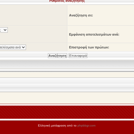
Ρυθμίσεις αναζήτησης
Αναζήτηση σε:
Εμφάνιση αποτελεσμάτων ανά:
Επιστροφή των πρώτων:
Ελληνική μετάφραση από το
phpbbgr.com