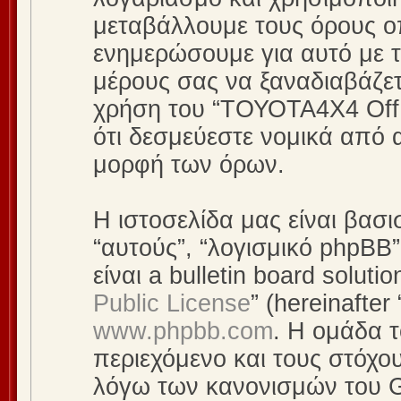
μεταβάλλουμε τους όρους οπ
ενημερώσουμε για αυτό με 
μέρους σας να ξαναδιαβάζετ
χρήση του “ΤΟΥΟΤΑ4Χ4 Off R
ότι δεσμεύεστε νομικά από 
μορφή των όρων.
Η ιστοσελίδα μας είναι βασι
“αυτούς”, “λογισμικό phpBB
είναι a bulletin board so
Public License
” (hereinafte
www.phpbb.com
. Η ομάδα 
περιεχόμενο και τους στόχου
λόγω των κανονισμών του G