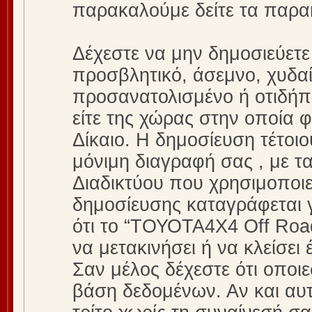
παρακαλούμε δείτε τα παρ
Δέχεστε να μην δημοσιεύετ
προσβλητικό, άσεμνο, χυδαί
προσανατολισμένο ή οτιδήπο
είτε της χώρας στην οποία φ
Δίκαιο. Η δημοσίευση τέτοι
μόνιμη διαγραφή σας , με 
Διαδικτύου που χρησιμοποιε
δημοσίευσης καταγράφεται 
ότι το “ΤΟΥΟΤΑ4Χ4 Off Road
να μετακινήσει ή να κλείσει
Σαν μέλος δέχεστε ότι οποι
βάση δεδομένων. Αν και αυ