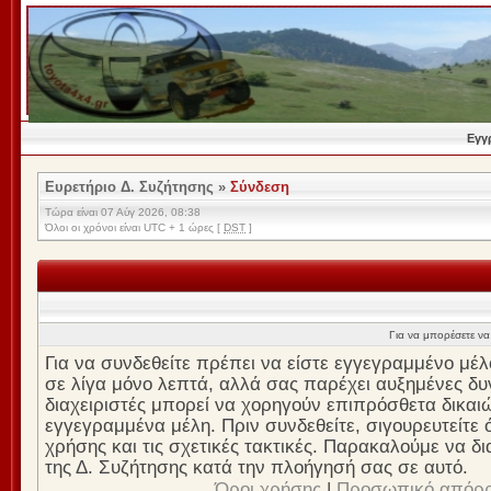
Εγγ
Ευρετήριο Δ. Συζήτησης
»
Σύνδεση
Τώρα είναι 07 Αύγ 2026, 08:38
Όλοι οι χρόνοι είναι UTC + 1 ώρες [
DST
]
Για να μπορέσετε να 
Για να συνδεθείτε πρέπει να είστε εγγεγραμμένο μέλ
σε λίγα μόνο λεπτά, αλλά σας παρέχει αυξημένες δυν
διαχειριστές μπορεί να χορηγούν επιπρόσθετα δικαι
εγγεγραμμένα μέλη. Πριν συνδεθείτε, σιγουρευτείτε ό
χρήσης και τις σχετικές τακτικές. Παρακαλούμε να δ
της Δ. Συζήτησης κατά την πλοήγησή σας σε αυτό.
Όροι χρήσης
|
Προσωπικό απόρ