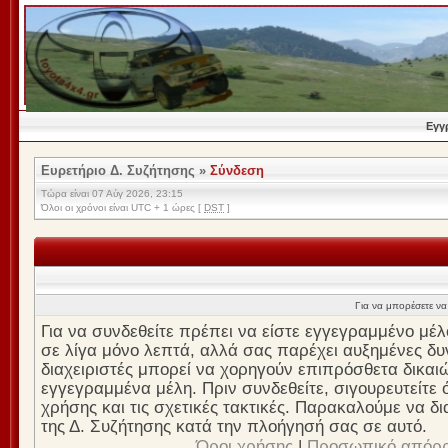
Εγγ
Ευρετήριο Δ. Συζήτησης
»
Σύνδεση
Τώρα είναι 07 Αύγ 2026, 23:15
Όλοι οι χρόνοι είναι UTC + 1 ώρες [
DST
]
Για να μπορέσετε να 
Για να συνδεθείτε πρέπει να είστε εγγεγραμμένο μέλ
σε λίγα μόνο λεπτά, αλλά σας παρέχει αυξημένες δυν
διαχειριστές μπορεί να χορηγούν επιπρόσθετα δικαι
εγγεγραμμένα μέλη. Πριν συνδεθείτε, σιγουρευτείτε ό
χρήσης και τις σχετικές τακτικές. Παρακαλούμε να δ
της Δ. Συζήτησης κατά την πλοήγησή σας σε αυτό.
Όροι χρήσης
|
Προσωπικό απόρ